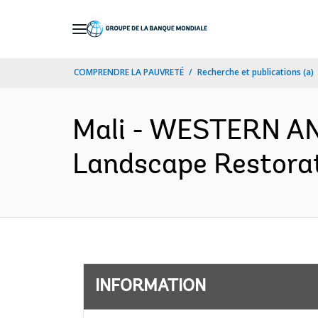
Skip
to
Main
COMPRENDRE LA PAUVRETÉ
Recherche et publications (a)
Navigation
Mali - WESTERN A
Landscape Restorati
INFORMATION