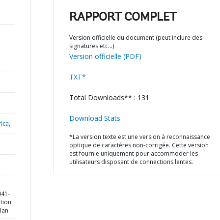
RAPPORT COMPLET
Version officielle du document (peut inclure des
signatures etc…)
Version officielle (PDF)
TXT*
Total Downloads** : 131
Download Stats
ica,
*La version texte est une version à reconnaissance
optique de caractères non-corrigée. Cette version
est fournie uniquement pour accommoder les
utilisateurs disposant de connections lentes.
041-
tion
lan