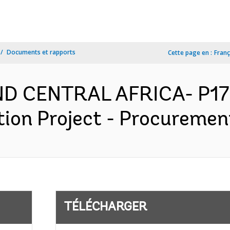
Documents et rapports
Cette page en :
Franç
ND CENTRAL AFRICA- P17
on Project - Procurement
TÉLÉCHARGER