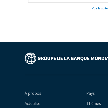
Voir la suite
À propos
Pays
Actualité
Thèmes