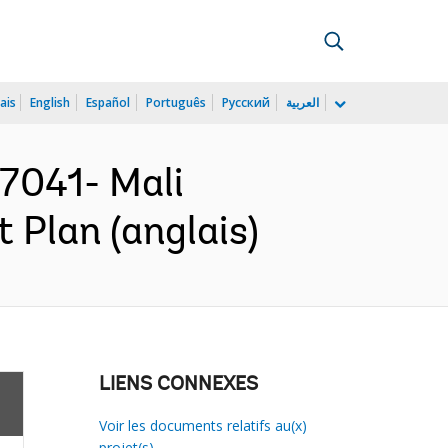
ais
English
Español
Português
Русский
العربية
7041- Mali
 Plan (anglais)
LIENS CONNEXES
Voir les documents relatifs au(x)
projet(s)