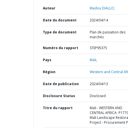
Auteur
Madou DIALLO;
Date du document
2024/04/14
Type de document
Plan de passation des
marchés
Numéro du rapport
STEP95375
Pays
Mali,
Région
Western and Central Afr
Date de publication
2024/04/13
Disclosure Status
Disclosed
Titre du rapport
Mali - WESTERN AND
CENTRAL AFRICA- P177
Mali Landscape Restora
Project - Procurement P