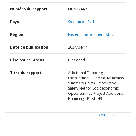
Numéro du rapport
PIDA37448
Pays
Soudan du Sud,
Région
Eastern and Southern Africa,
Date de publication
2024/04/14
Disclosure Status
Disclosed
Titre du rapport
Additional Financing
Environmental and Social Review
Summary (ESRS) - Productive
Safety Net for Socioeconomic
Opportunities Project Additional
Financing - P181549
Voir la suite