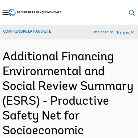
Skip
to
Main
COMPRENDRE LA PAUVRETÉ
Cette page en :
Français
Navigation
Additional Financing
Environmental and
Social Review Summary
(ESRS) - Productive
Safety Net for
Socioeconomic