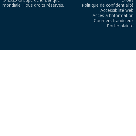
mondiale. Tous droits réservés.
Politique de confidentialité
Accessibilité web
Accès à l’information
Courriers frauduleux
Porter plainte