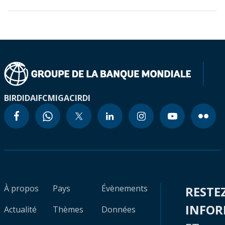
BIRD
IDA
IFC
MIGA
CIRDI
À propos
Pays
Évènements
RESTE
INFO
Actualité
Thèmes
Données