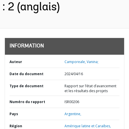
: 2 (anglais)
INFORMATION
Auteur
Camporeale, Vanina;
Date du document
2024/04/16
Type de document
Rapport sur l’état d’avancement
et les résultats des projets
Numéro du rapport
ISR00206
Pays
Argentine,
Région
Amérique latine et Caraïbes,