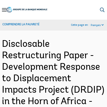
Skip
to
Main
COMPRENDRE LA PAUVRETÉ
Cette page en :
Français
Navigation
Disclosable
Restructuring Paper -
Development Response
to Displacement
Impacts Project (DRDIP)
in the Horn of Africa -