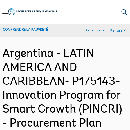
Skip
to
Main
COMPRENDRE LA PAUVRETÉ
Cette page en :
Français
Navigation
Argentina - LATIN
AMERICA AND
CARIBBEAN- P175143-
Innovation Program for
Smart Growth (PINCRI)
- Procurement Plan