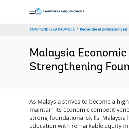
Skip
to
Main
COMPRENDRE LA PAUVRETÉ
Recherche et publications (a)
Navigation
Malaysia Economic 
Strengthening Found
As Malaysia strives to become a high
maintain its economic competitiveness
strong foundational skills. Malaysi
education with remarkable equity in 