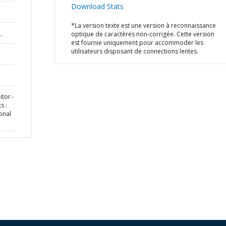
Download Stats
*La version texte est une version à reconnaissance
,
optique de caractères non-corrigée. Cette version
est fournie uniquement pour accommoder les
utilisateurs disposant de connections lentes.
tor -
s :
onal