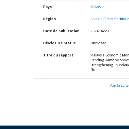
Pays
Malaisie,
Région
Asie de l’Est et Pacifique
Date de publication
2024/04/29
Disclosure Status
Disclosed
Titre du rapport
Malaysia Economic Moni
Bending Bamboo Shoot
Strengthening Foundati
Skills
Voir la suite