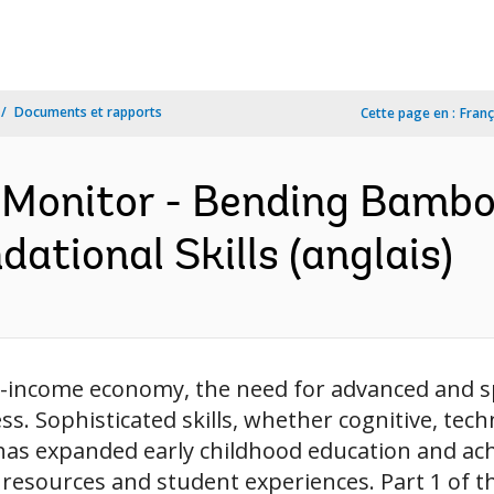
Documents et rapports
Cette page en :
Franç
Monitor - Bending Bambo
ational Skills (anglais)
-income economy, the need for advanced and speci
. Sophisticated skills, whether cognitive, techn
a has expanded early childhood education and ac
resources and student experiences. Part 1 of th