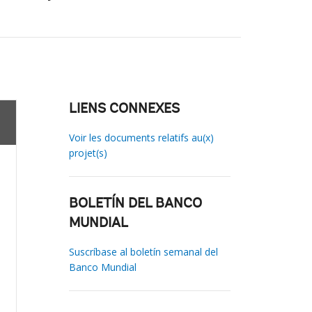
LIENS CONNEXES
Voir les documents relatifs au(x)
projet(s)
BOLETÍN DEL BANCO
MUNDIAL
Suscríbase al boletín semanal del
Banco Mundial