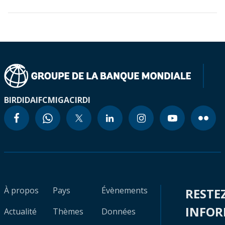
BIRD
IDA
IFC
MIGA
CIRDI
À propos
Pays
Évènements
RESTE
INFO
Actualité
Thèmes
Données