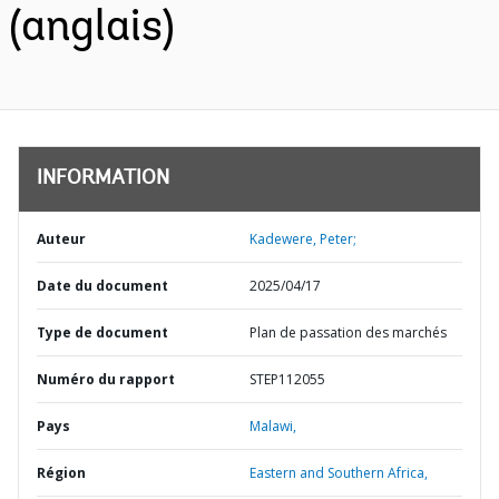
(anglais)
INFORMATION
Auteur
Kadewere, Peter;
Date du document
2025/04/17
Type de document
Plan de passation des marchés
Numéro du rapport
STEP112055
Pays
Malawi,
Région
Eastern and Southern Africa,