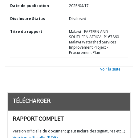
Date de publication
2025/04/17
Disclosure Status
Disclosed
Titre du rapport
Malawi - EASTERN AND
SOUTHERN AFRICA- P167860-
Malawi Watershed Services
Improvement Project -
Procurement Plan
Voir la suite
TÉLÉCHARGER
RAPPORT COMPLET
Version officielle du document (peut inclure des signatures etc…)
Version officielle (PDF)