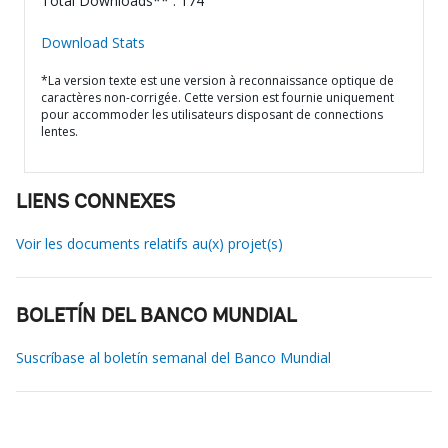
Total Downloads** : 174
Download Stats
*La version texte est une version à reconnaissance optique de
caractères non-corrigée. Cette version est fournie uniquement
pour accommoder les utilisateurs disposant de connections
lentes.
LIENS CONNEXES
Voir les documents relatifs au(x) projet(s)
BOLETÍN DEL BANCO MUNDIAL
Suscríbase al boletín semanal del Banco Mundial