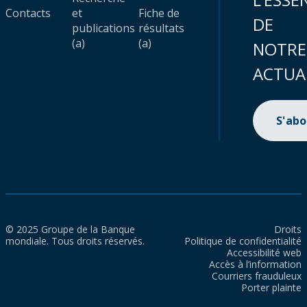
Contacts
et
Fiche de
DE
publications
résultats
(a)
(a)
NOTRE
ACTUA
S'ab
© 2025 Groupe de la Banque
Droits
mondiale. Tous droits réservés.
Politique de confidentialité
Accessibilité web
Accès à l’information
Courriers frauduleux
Porter plainte