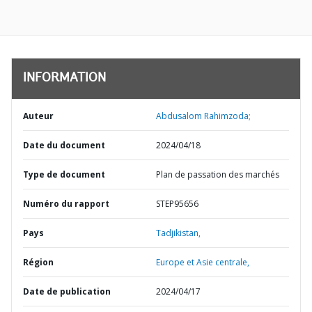
INFORMATION
Auteur
Abdusalom Rahimzoda;
Date du document
2024/04/18
Type de document
Plan de passation des marchés
Numéro du rapport
STEP95656
Pays
Tadjikistan,
Région
Europe et Asie centrale,
Date de publication
2024/04/17