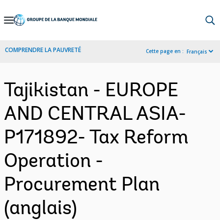
Skip
to
Main
COMPRENDRE LA PAUVRETÉ
Cette page en :
Français
Navigation
Tajikistan - EUROPE
AND CENTRAL ASIA-
P171892- Tax Reform
Operation -
Procurement Plan
(anglais)