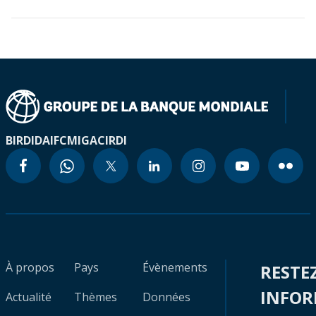
BIRD
IDA
IFC
MIGA
CIRDI
À propos
Pays
Évènements
RESTE
INFO
Actualité
Thèmes
Données