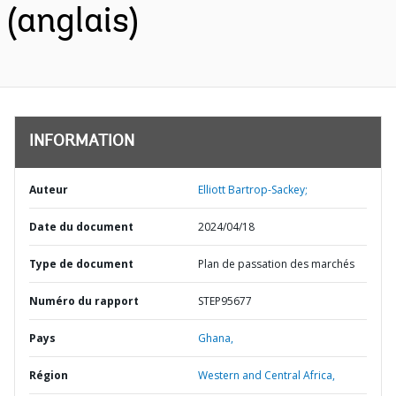
(anglais)
INFORMATION
Auteur
Elliott Bartrop-Sackey;
Date du document
2024/04/18
Type de document
Plan de passation des marchés
Numéro du rapport
STEP95677
Pays
Ghana,
Région
Western and Central Africa,