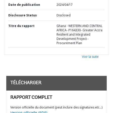
Date de publication
2024/04/17
Disclosure Status
Disclosed
Titre du rapport
Ghana - WESTERN AND CENTRAL
AFRICA- P164330- Greater Accra
Resilient and Integrated
Development Project -
Procurement Plan
Voir la suite
TÉLÉCHARGER
RAPPORT COMPLET
Version officielle du document (peut inclure des signatures etc…)
Version officielle (PDF)