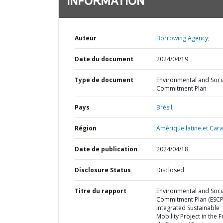
INFORMATION
Auteur
Borrowing Agency;
Date du document
2024/04/19
Type de document
Environmental and Soci
Commitment Plan
Pays
Brésil,
Région
Amérique latine et Cara
Date de publication
2024/04/18
Disclosure Status
Disclosed
Titre du rapport
Environmental and Soci
Commitment Plan (ESCP
Integrated Sustainable
Mobility Project in the 