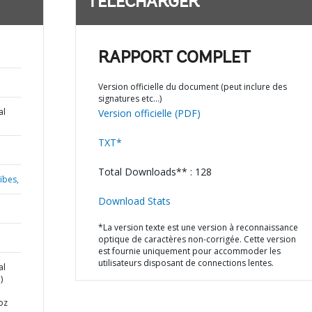
TÉLÉCHARGER
RAPPORT COMPLET
Version officielle du document (peut inclure des
signatures etc…)
al
Version officielle (PDF)
TXT*
Total Downloads** : 128
ïbes,
Download Stats
*La version texte est une version à reconnaissance
optique de caractères non-corrigée. Cette version
est fournie uniquement pour accommoder les
utilisateurs disposant de connections lentes.
al
)
Foz