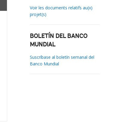
Voir les documents relatifs au(x)
projet(s)
BOLETÍN DEL BANCO
MUNDIAL
Suscríbase al boletín semanal del
Banco Mundial