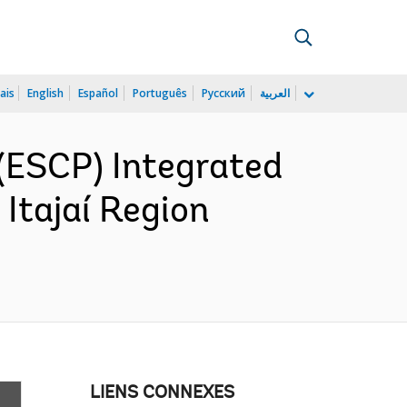
ais
English
Español
Português
Русский
العربية
(ESCP) Integrated
 Itajaí Region
LIENS CONNEXES