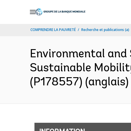
Skip
to
Main
COMPRENDRE LA PAUVRETÉ
Recherche et publications (a)
Navigation
Environmental and 
Sustainable Mobility
(P178557) (anglais)