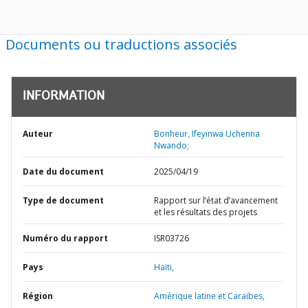
Documents ou traductions associés
INFORMATION
Auteur
Bonheur, Ifeyinwa Uchenna
Nwando;
Date du document
2025/04/19
Type de document
Rapport sur l’état d’avancement
et les résultats des projets
Numéro du rapport
ISR03726
Pays
Haïti,
Région
Amérique latine et Caraïbes,