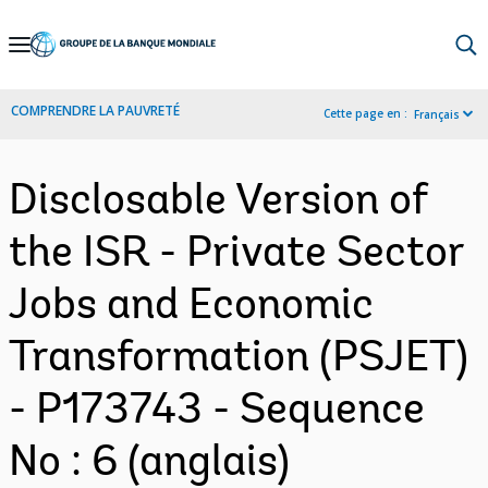
Skip
to
Main
COMPRENDRE LA PAUVRETÉ
Cette page en :
Français
Navigation
Disclosable Version of
the ISR - Private Sector
Jobs and Economic
Transformation (PSJET)
- P173743 - Sequence
No : 6 (anglais)