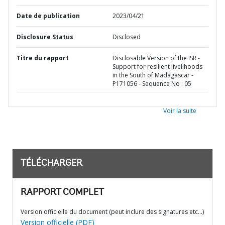
Date de publication
2023/04/21
Disclosure Status
Disclosed
Titre du rapport
Disclosable Version of the ISR -
Support for resilient livelihoods
in the South of Madagascar -
P171056 - Sequence No : 05
Voir la suite
TÉLÉCHARGER
RAPPORT COMPLET
Version officielle du document (peut inclure des signatures etc…)
Version officielle (PDF)