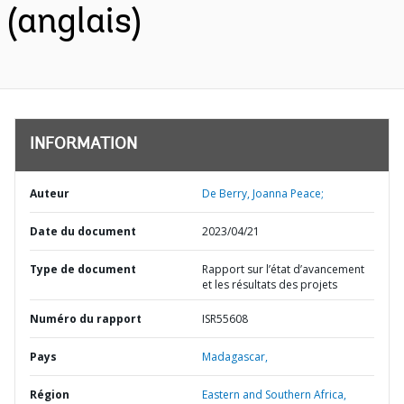
(anglais)
INFORMATION
Auteur
De Berry, Joanna Peace;
Date du document
2023/04/21
Type de document
Rapport sur l’état d’avancement
et les résultats des projets
Numéro du rapport
ISR55608
Pays
Madagascar,
Région
Eastern and Southern Africa,