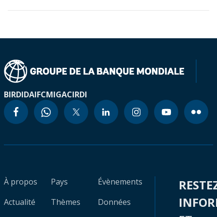
BIRD
IDA
IFC
MIGA
CIRDI
À propos
Pays
Évènements
RESTE
INFO
Actualité
Thèmes
Données