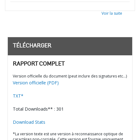
Voir la suite
TÉLÉCHARGER
RAPPORT COMPLET
Version officielle du document (peut inclure des signatures etc…)
Version officielle (PDF)
TXT*
Total Downloads** : 301
Download Stats
*La version texte est une version à reconnaissance optique de
caractères non-corrigée. Cette version est fournie uniquement