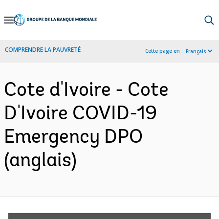
Skip
to
Main
COMPRENDRE LA PAUVRETÉ
Cette page en :
Français
Navigation
Cote d'Ivoire - Cote
D'Ivoire COVID-19
Emergency DPO
(anglais)