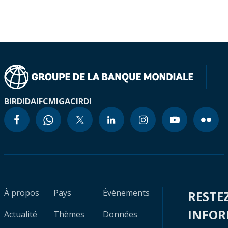
BIRD
IDA
IFC
MIGA
CIRDI
À propos
Pays
Évènements
RESTE
INFO
Actualité
Thèmes
Données