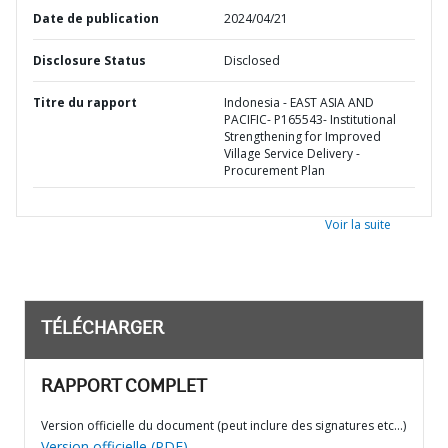
Date de publication
2024/04/21
Disclosure Status
Disclosed
Titre du rapport
Indonesia - EAST ASIA AND
PACIFIC- P165543- Institutional
Strengthening for Improved
Village Service Delivery -
Procurement Plan
Voir la suite
TÉLÉCHARGER
RAPPORT COMPLET
Version officielle du document (peut inclure des signatures etc…)
Version officielle (PDF)