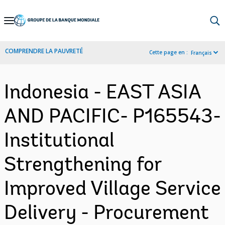
Skip
to
Main
COMPRENDRE LA PAUVRETÉ
Cette page en :
Français
Navigation
Indonesia - EAST ASIA
AND PACIFIC- P165543-
Institutional
Strengthening for
Improved Village Service
Delivery - Procurement