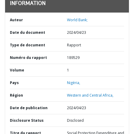
INFORMATION
Auteur
World Bank;
Date du document
2024/04/23
Type de document
Rapport
Numéro du rapport
189529
Volume
1
Pays
Nigéria,
Région
Western and Central Africa,
Date de publication
2024/04/23
Disclosure Status
Disclosed
Titre du rapport
Social Protection Expenditure and