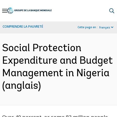
Skip
to
Main
COMPRENDRE LA PAUVRETÉ
Cette page en :
Français
Navigation
Social Protection
Expenditure and Budget
Management in Nigeria
(anglais)