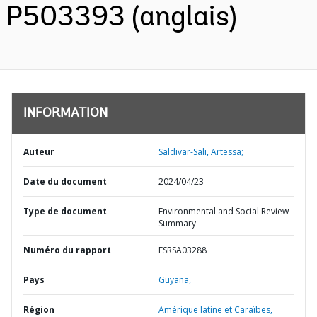
P503393 (anglais)
INFORMATION
Auteur
Saldivar-Sali, Artessa;
Date du document
2024/04/23
Type de document
Environmental and Social Review
Summary
Numéro du rapport
ESRSA03288
Pays
Guyana,
Région
Amérique latine et Caraïbes,