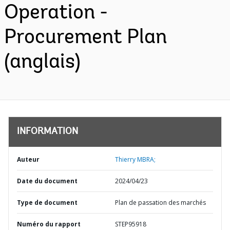
Operation -
Procurement Plan
(anglais)
INFORMATION
Auteur
Thierry MBRA;
Date du document
2024/04/23
Type de document
Plan de passation des marchés
Numéro du rapport
STEP95918