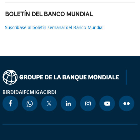
BOLETÍN DEL BANCO MUNDIAL
Suscríbase al boletín semanal del Banco Mundial
BIRD
IDA
IFC
MIGA
CIRDI