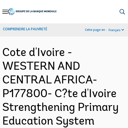
Skip
to
Main
COMPRENDRE LA PAUVRETÉ
Cette page en :
Français
Navigation
Cote d'Ivoire -
WESTERN AND
CENTRAL AFRICA-
P177800- C?te d'Ivoire
Strengthening Primary
Education System