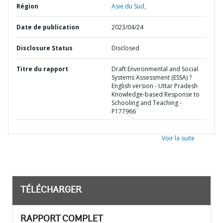
Région
Asie du Sud,
Date de publication
2023/04/24
Disclosure Status
Disclosed
Titre du rapport
Draft Environmental and Social
Systems Assessment (ESSA) ?
English version - Uttar Pradesh
Knowledge-based Response to
Schooling and Teaching -
P177966
Voir la suite
TÉLÉCHARGER
RAPPORT COMPLET