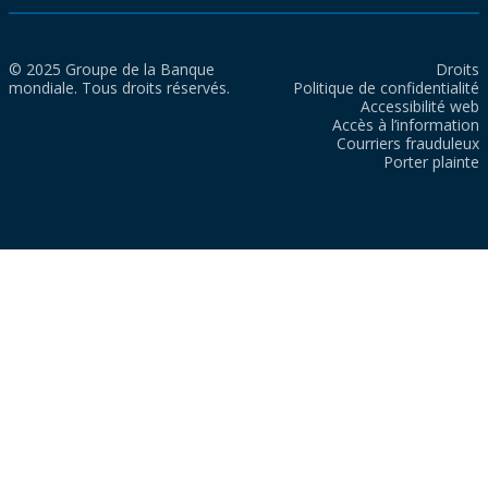
© 2025 Groupe de la Banque
Droits
mondiale. Tous droits réservés.
Politique de confidentialité
Accessibilité web
Accès à l’information
Courriers frauduleux
Porter plainte