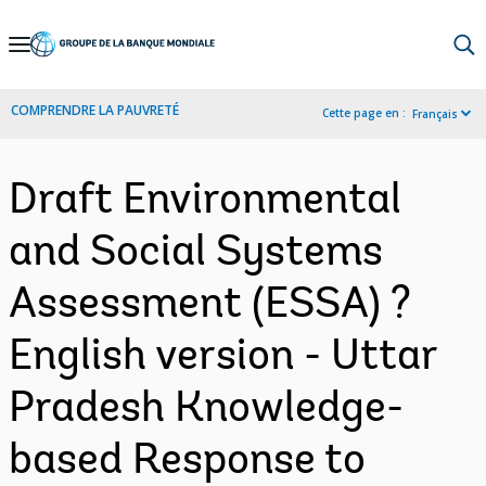
Skip
to
Main
COMPRENDRE LA PAUVRETÉ
Cette page en :
Français
Navigation
Draft Environmental
and Social Systems
Assessment (ESSA) ?
English version - Uttar
Pradesh Knowledge-
based Response to