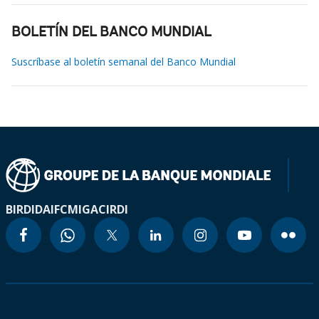
BOLETÍN DEL BANCO MUNDIAL
Suscríbase al boletín semanal del Banco Mundial
BIRD
IDA
IFC
MIGA
CIRDI