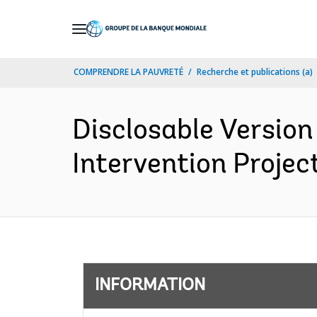
Skip
to
Main
COMPRENDRE LA PAUVRETÉ
Recherche et publications (a)
Navigation
Disclosable Version
Intervention Projec
INFORMATION