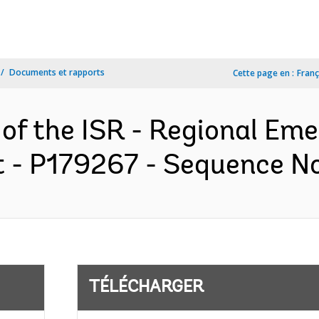
Documents et rapports
Cette page en :
Franç
 of the ISR - Regional Em
t - P179267 - Sequence No 
TÉLÉCHARGER