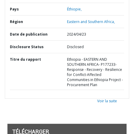
Pays
Éthiopie,
Région
Eastern and Southern Africa,
Date de publication
2024/04/23
Disclosure Status
Disclosed
Titre du rapport
Ethiopia - EASTERN AND
SOUTHERN AFRICA- P177233-
Response - Recovery - Resilience
for Conflict-Affected
Communities in Ethiopia Project -
Procurement Plan
Voir la suite
TÉLÉCHARGER