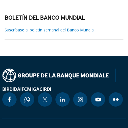
BOLETÍN DEL BANCO MUNDIAL
Suscríbase al boletín semanal del Banco Mundial
BIRD
IDA
IFC
MIGA
CIRDI