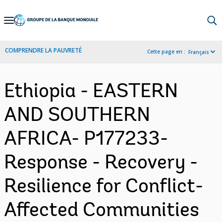
Skip
to
Main
COMPRENDRE LA PAUVRETÉ
Cette page en :
Français
Navigation
Ethiopia - EASTERN
AND SOUTHERN
AFRICA- P177233-
Response - Recovery -
Resilience for Conflict-
Affected Communities