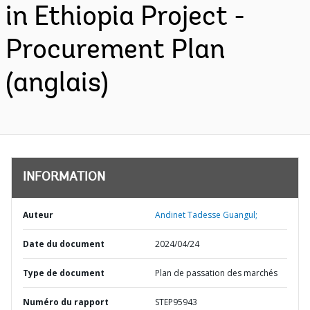
in Ethiopia Project -
Procurement Plan
(anglais)
INFORMATION
Auteur
Andinet Tadesse Guangul;
Date du document
2024/04/24
Type de document
Plan de passation des marchés
Numéro du rapport
STEP95943