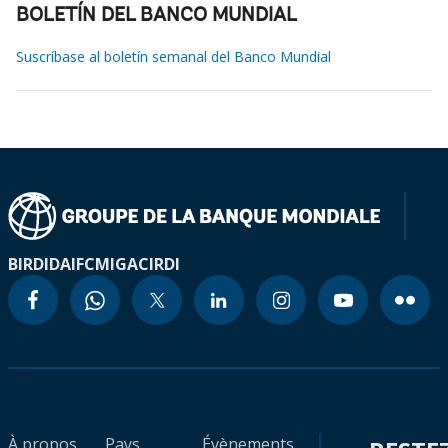
BOLETÍN DEL BANCO MUNDIAL
Suscríbase al boletín semanal del Banco Mundial
BIRD
IDA
IFC
MIGA
CIRDI
À propos
Pays
Évènements