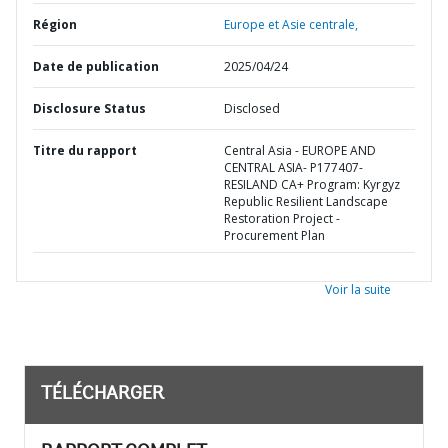
Région
Europe et Asie centrale,
Date de publication
2025/04/24
Disclosure Status
Disclosed
Titre du rapport
Central Asia - EUROPE AND
CENTRAL ASIA- P177407-
RESILAND CA+ Program: Kyrgyz
Republic Resilient Landscape
Restoration Project -
Procurement Plan
Voir la suite
TÉLÉCHARGER