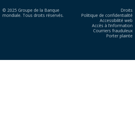
© 2025 Groupe de la Banque
Droits
mondiale. Tous droits réservés.
Politique de confidentialité
Accessibilité web
Accès à l’information
Courriers frauduleux
Porter plainte