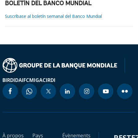
BOLETÍN DEL BANCO MUNDIAL
Suscríbase al boletín semanal del Banco Mundial
BIRD
IDA
IFC
MIGA
CIRDI
À propos
Pays
Évènements
RESTE