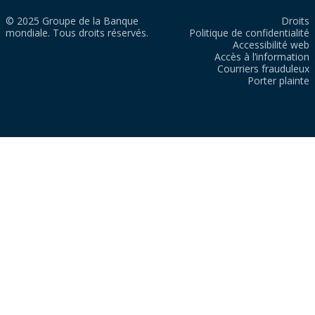
© 2025 Groupe de la Banque
Droits
mondiale. Tous droits réservés.
Politique de confidentialité
Accessibilité web
Accès à l’information
Courriers frauduleux
Porter plainte