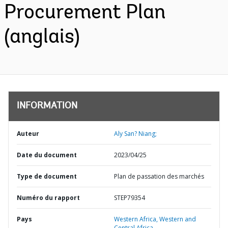
Procurement Plan
(anglais)
INFORMATION
Auteur
Aly San? Niang;
Date du document
2023/04/25
Type de document
Plan de passation des marchés
Numéro du rapport
STEP79354
Pays
Western Africa,
Western and
Central Africa,