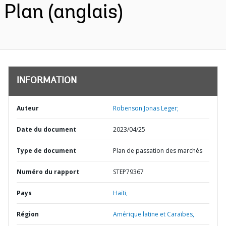
Plan (anglais)
INFORMATION
Auteur
Robenson Jonas Leger;
Date du document
2023/04/25
Type de document
Plan de passation des marchés
Numéro du rapport
STEP79367
Pays
Haïti,
Région
Amérique latine et Caraïbes,