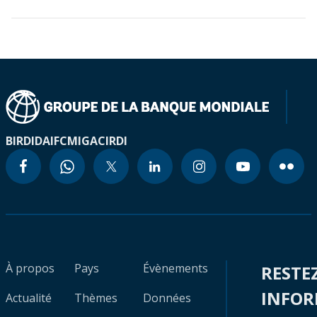
BIRD
IDA
IFC
MIGA
CIRDI
À propos
Pays
Évènements
RESTE
INFO
Actualité
Thèmes
Données