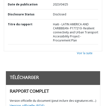
Date de publication
2023/04/25
Disclosure Status
Disclosed
Titre du rapport
Haiti - LATIN AMERICA AND
CARIBBEAN- P177210- Resilient
connectivity and Urban Transport
Accessibility Project -
Procurement Plan
Voir la suite
TÉLÉCHARGER
RAPPORT COMPLET
Version officielle du document (peut inclure des signatures etc…)
Version officielle (PDF)