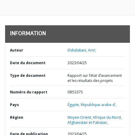
INFORMATION
Auteur
Elshalakani, Amr;
Date du document
2023/04/25
Type de document
Rapport sur l’état d’avancement
et les résultats des projets
Numéro du rapport
ISR53375
Pays
Égypte,
République arabe d’,
Région
Moyen-Orient, Afrique du Nord,
Afghanistan et Pakistan,
Date de publication
2023/04/25