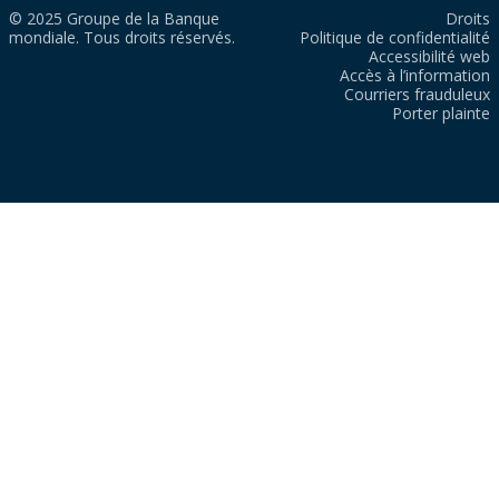
© 2025 Groupe de la Banque
Droits
mondiale. Tous droits réservés.
Politique de confidentialité
Accessibilité web
Accès à l’information
Courriers frauduleux
Porter plainte