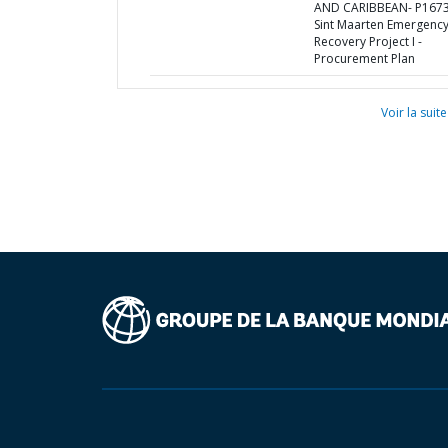
AND CARIBBEAN- P1673
Sint Maarten Emergenc
Recovery Project I -
Procurement Plan
Voir la suite