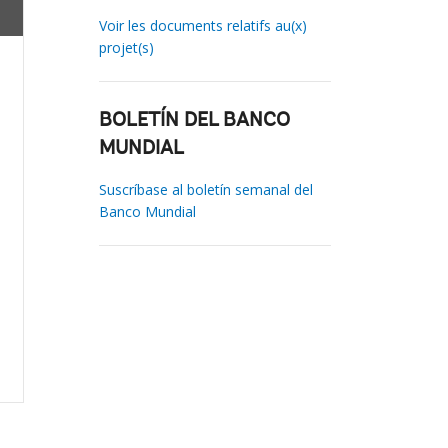
Voir les documents relatifs au(x)
projet(s)
BOLETÍN DEL BANCO
MUNDIAL
Suscríbase al boletín semanal del
Banco Mundial