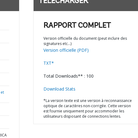
TÉLÉCHARGER
RAPPORT COMPLET
Version officielle du document (peut inclure des
signatures etc…)
Version officielle (PDF)
TXT*
Total Downloads** : 100
Download Stats
 et
*La version texte est une version à reconnaissance
optique de caractères non-corrigée. Cette version
est fournie uniquement pour accommoder les
utilisateurs disposant de connections lentes.
RICA