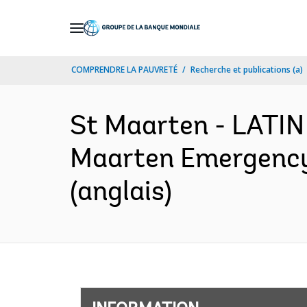
Skip
to
Main
COMPRENDRE LA PAUVRETÉ
Recherche et publications (a)
Navigation
St Maarten - LATI
Maarten Emergency 
(anglais)