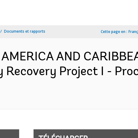
Documents et rapports
Cette page en :
Franç
N AMERICA AND CARIBBEA
Recovery Project I - Pro