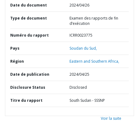
Date du document
2024/04/26
Type de document
Examen des rapports de fin
d’exécution
Numéro du rapport
ICRR0023775
Pays
Soudan du Sud,
Région
Eastern and Southern Africa,
Date de publication
2024/04/25
Disclosure Status
Disclosed
Titre du rapport
South Sudan - SSSNP
Voir la suite