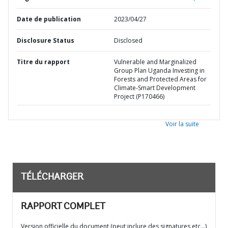
Date de publication
2023/04/27
Disclosure Status
Disclosed
Titre du rapport
Vulnerable and Marginalized
Group Plan Uganda Investing in
Forests and Protected Areas for
Climate-Smart Development
Project (P170466)
Voir la suite
TÉLÉCHARGER
RAPPORT COMPLET
Version officielle du document (peut inclure des signatures etc…)