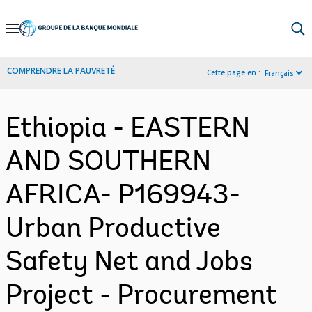
Skip
to
Main
COMPRENDRE LA PAUVRETÉ
Cette page en :
Français
Navigation
Ethiopia - EASTERN
AND SOUTHERN
AFRICA- P169943-
Urban Productive
Safety Net and Jobs
Project - Procurement