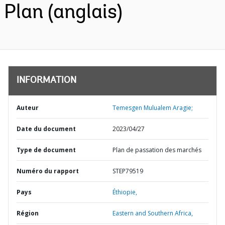
Plan (anglais)
INFORMATION
Auteur
Temesgen Mulualem Aragie;
Date du document
2023/04/27
Type de document
Plan de passation des marchés
Numéro du rapport
STEP79519
Pays
Éthiopie,
Région
Eastern and Southern Africa,