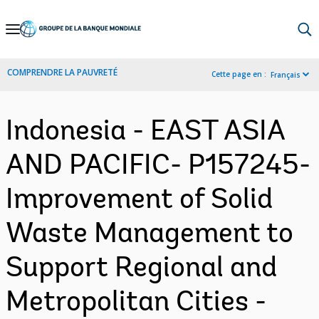
Skip
to
Main
COMPRENDRE LA PAUVRETÉ
Cette page en :
Français
Navigation
Indonesia - EAST ASIA
AND PACIFIC- P157245-
Improvement of Solid
Waste Management to
Support Regional and
Metropolitan Cities -