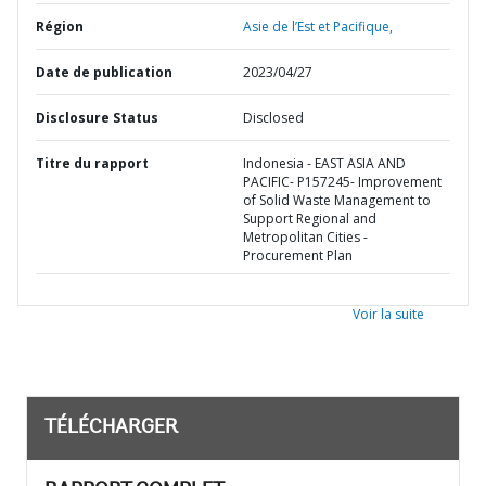
Région
Asie de l’Est et Pacifique,
Date de publication
2023/04/27
Disclosure Status
Disclosed
Titre du rapport
Indonesia - EAST ASIA AND
PACIFIC- P157245- Improvement
of Solid Waste Management to
Support Regional and
Metropolitan Cities -
Procurement Plan
Voir la suite
TÉLÉCHARGER