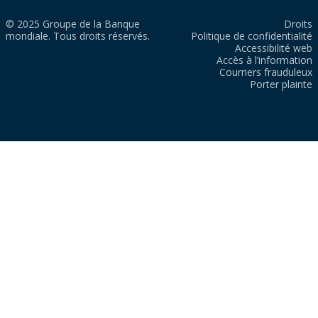
© 2025 Groupe de la Banque
Droits
mondiale. Tous droits réservés.
Politique de confidentialité
Accessibilité web
Accès à l’information
Courriers frauduleux
Porter plainte