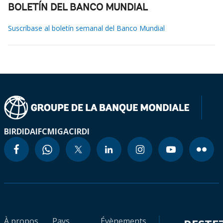
BOLETÍN DEL BANCO MUNDIAL
Suscríbase al boletín semanal del Banco Mundial
BIRD
IDA
IFC
MIGA
CIRDI
À propos
Pays
Évènements