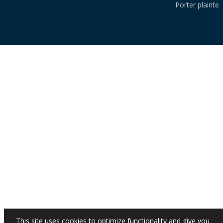
Porter plainte
This site uses cookies to optimize functionality and give you