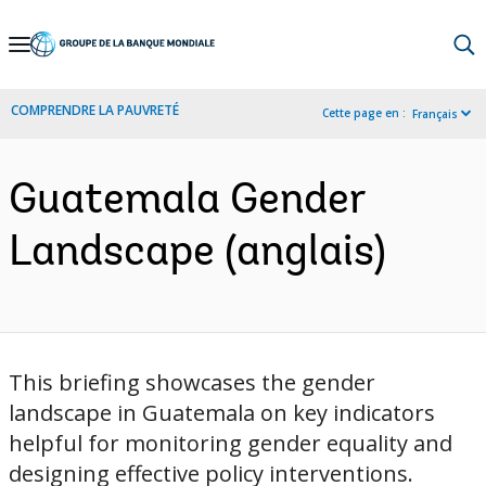
Skip
to
Main
COMPRENDRE LA PAUVRETÉ
Cette page en :
Français
Navigation
Guatemala Gender
Landscape (anglais)
This briefing showcases the gender
landscape in Guatemala on key indicators
helpful for monitoring gender equality and
designing effective policy interventions.