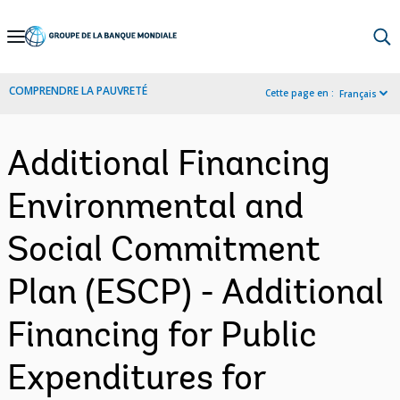
Skip
to
Main
COMPRENDRE LA PAUVRETÉ
Cette page en :
Français
Navigation
Additional Financing
Environmental and
Social Commitment
Plan (ESCP) - Additional
Financing for Public
Expenditures for