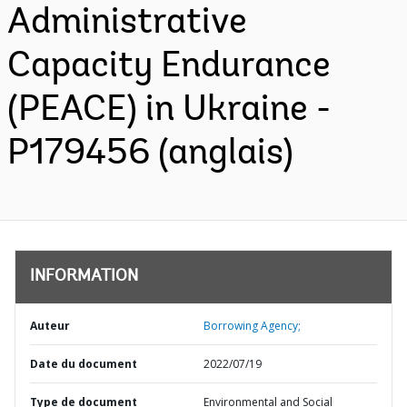
Administrative
Capacity Endurance
(PEACE) in Ukraine -
P179456 (anglais)
INFORMATION
Auteur
Borrowing Agency;
Date du document
2022/07/19
Type de document
Environmental and Social