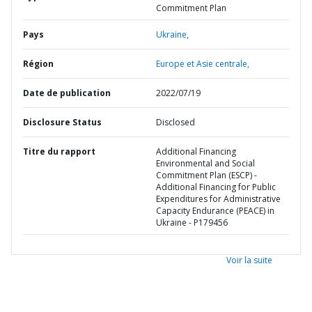
Commitment Plan
Pays
Ukraine,
Région
Europe et Asie centrale,
Date de publication
2022/07/19
Disclosure Status
Disclosed
Titre du rapport
Additional Financing
Environmental and Social
Commitment Plan (ESCP) -
Additional Financing for Public
Expenditures for Administrative
Capacity Endurance (PEACE) in
Ukraine - P179456
Voir la suite