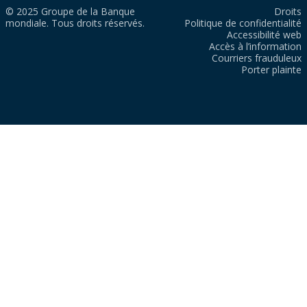
© 2025 Groupe de la Banque
Droits
mondiale. Tous droits réservés.
Politique de confidentialité
Accessibilité web
Accès à l’information
Courriers frauduleux
Porter plainte