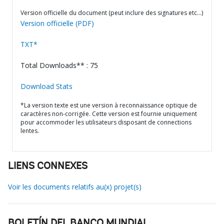
Version officielle du document (peut inclure des signatures etc…)
Version officielle (PDF)
TXT*
Total Downloads** : 75
Download Stats
*La version texte est une version à reconnaissance optique de
caractères non-corrigée. Cette version est fournie uniquement
pour accommoder les utilisateurs disposant de connections
lentes.
LIENS CONNEXES
Voir les documents relatifs au(x) projet(s)
BOLETÍN DEL BANCO MUNDIAL