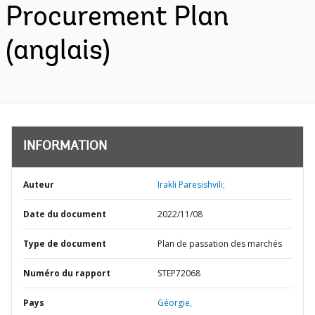
Procurement Plan
(anglais)
INFORMATION
Auteur
Irakli Paresishvili;
Date du document
2022/11/08
Type de document
Plan de passation des marchés
Numéro du rapport
STEP72068
Pays
Géorgie,