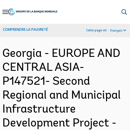
Skip
to
Main
COMPRENDRE LA PAUVRETÉ
Cette page en :
Français
Navigation
Georgia - EUROPE AND
CENTRAL ASIA-
P147521- Second
Regional and Municipal
Infrastructure
Development Project -