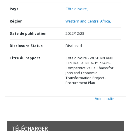
Pays
Côte d'Ivoire,
Région
Western and Central Africa,
Date de publication
2022/12/23
Disclosure Status
Disclosed
Titre du rapport
Cote d'Ivoire - WESTERN AND
CENTRAL AFRICA- P172425-
Competitive Value Chains for
Jobs and Economic
Transformation Project -
Procurement Plan
Voir la suite
TÉLÉCHARGER