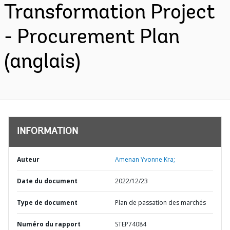
Transformation Project
- Procurement Plan
(anglais)
INFORMATION
Auteur
Amenan Yvonne Kra;
Date du document
2022/12/23
Type de document
Plan de passation des marchés
Numéro du rapport
STEP74084