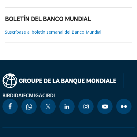
BOLETÍN DEL BANCO MUNDIAL
Suscríbase al boletín semanal del Banco Mundial
BIRD
IDA
IFC
MIGA
CIRDI