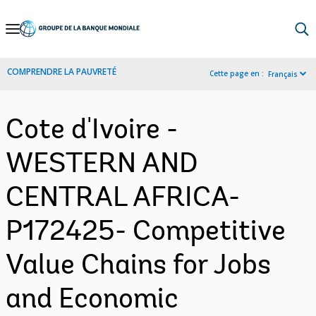
Skip
to
Main
COMPRENDRE LA PAUVRETÉ
Cette page en :
Français
Navigation
Cote d'Ivoire -
WESTERN AND
CENTRAL AFRICA-
P172425- Competitive
Value Chains for Jobs
and Economic