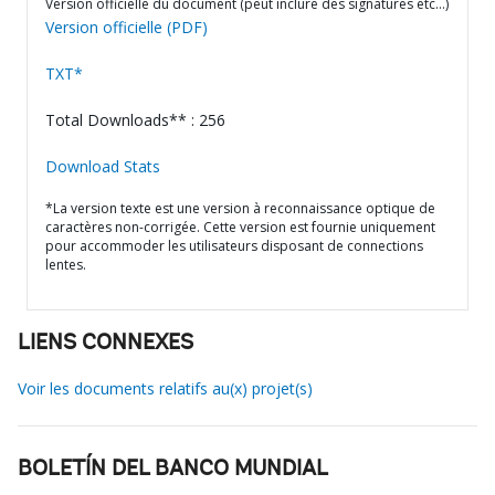
Version officielle du document (peut inclure des signatures etc…)
Version officielle (PDF)
TXT*
Total Downloads** : 256
Download Stats
*La version texte est une version à reconnaissance optique de
caractères non-corrigée. Cette version est fournie uniquement
pour accommoder les utilisateurs disposant de connections
lentes.
LIENS CONNEXES
Voir les documents relatifs au(x) projet(s)
BOLETÍN DEL BANCO MUNDIAL