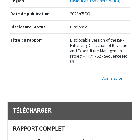
Région
Eastern and Southern Africa,
Date de publication
2023/05/09
Disclosure Status
Disclosed
Titre du rapport
Disclosable Version of the ISR -
Enhancing Collection of Revenue
and Expenditure Management
Project - P171762 - Sequence No :
03
Voir la suite
TÉLÉCHARGER
RAPPORT COMPLET