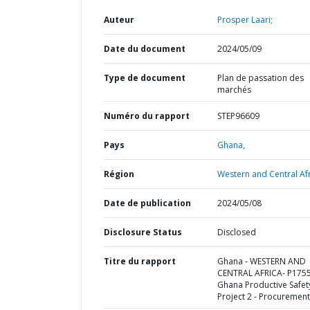
Auteur
Prosper Laari;
Date du document
2024/05/09
Type de document
Plan de passation des
marchés
Numéro du rapport
STEP96609
Pays
Ghana,
Région
Western and Central Afr
Date de publication
2024/05/08
Disclosure Status
Disclosed
Titre du rapport
Ghana - WESTERN AND
CENTRAL AFRICA- P175
Ghana Productive Safet
Project 2 - Procurement