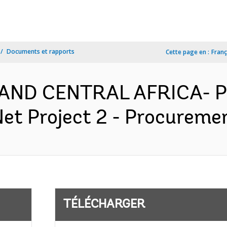
Documents et rapports
Cette page en :
Franç
AND CENTRAL AFRICA- P
et Project 2 - Procuremen
TÉLÉCHARGER