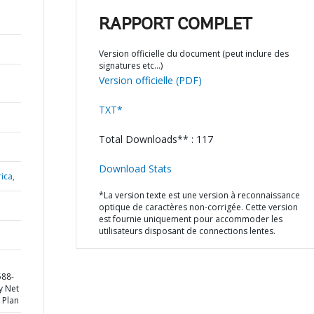
RAPPORT COMPLET
Version officielle du document (peut inclure des
signatures etc…)
Version officielle (PDF)
TXT*
Total Downloads** : 117
Download Stats
ica,
*La version texte est une version à reconnaissance
optique de caractères non-corrigée. Cette version
est fournie uniquement pour accommoder les
utilisateurs disposant de connections lentes.
588-
y Net
 Plan