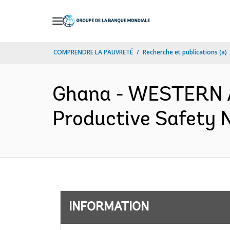
Skip
to
Main
COMPRENDRE LA PAUVRETÉ
Recherche et publications (a)
Navigation
Ghana - WESTERN 
Productive Safety N
INFORMATION