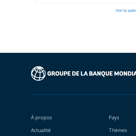
Voir la suite
À propos
Pays
Actualité
Thèmes