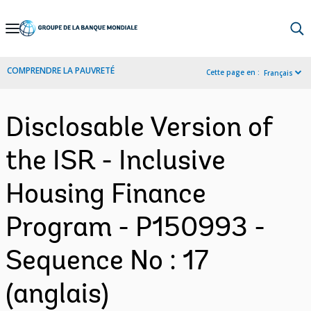
Skip
to
Main
COMPRENDRE LA PAUVRETÉ
Cette page en :
Français
Navigation
Disclosable Version of
the ISR - Inclusive
Housing Finance
Program - P150993 -
Sequence No : 17
(anglais)