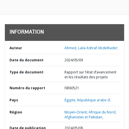
INFORMATION
Auteur
Ahmed, Laila Ashraf AbdelKader;
Date du document
2024/05/09
Type de document
Rapport sur l’état d’avancement
et les résultats des projets
Numéro du rapport
ISR60521
Pays
Égypte,
République arabe d’,
Région
Moyen-Orient, Afrique du Nord,
Afghanistan et Pakistan,
Date de publication
2024/05/08