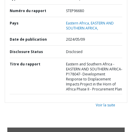
Numéro du rapport
STEP96680
Pays
Eastern Africa,
EASTERN AND
SOUTHERN AFRICA,
Date de publication
2024/05/09
Disclosure Status
Disclosed
Titre du rapport
Eastern and Southern Africa -
EASTERN AND SOUTHERN AFRICA-
P178047- Development
Response to Displacement
Impacts Project in the Horn of
Africa Phase II - Procurement Plan
Voir la suite