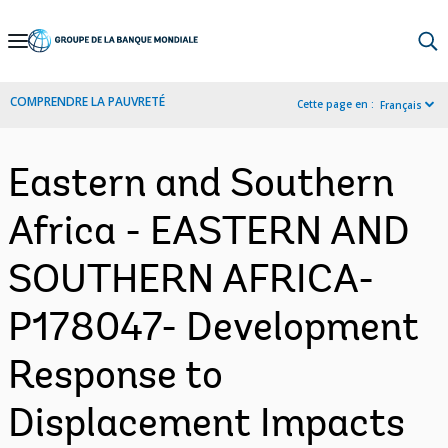
Skip
to
Main
COMPRENDRE LA PAUVRETÉ
Cette page en :
Français
Navigation
Eastern and Southern
Africa - EASTERN AND
SOUTHERN AFRICA-
P178047- Development
Response to
Displacement Impacts