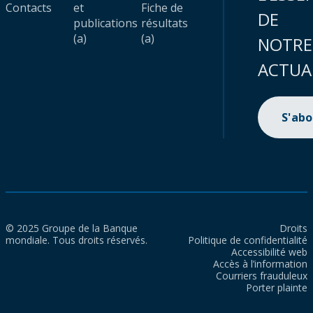
Contacts
et
Fiche de
DE
publications
résultats
(a)
(a)
NOTRE
ACTUA
S'ab
© 2025 Groupe de la Banque
Droits
mondiale. Tous droits réservés.
Politique de confidentialité
Accessibilité web
Accès à l’information
Courriers frauduleux
Porter plainte