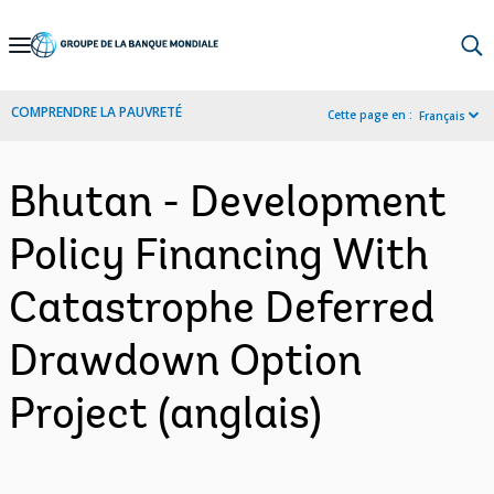
Skip
to
Main
COMPRENDRE LA PAUVRETÉ
Cette page en :
Français
Navigation
Bhutan - Development
Policy Financing With
Catastrophe Deferred
Drawdown Option
Project (anglais)