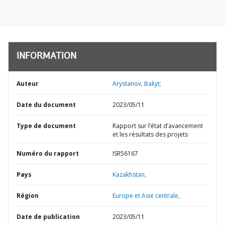
INFORMATION
Auteur
Arystanov, Bakyt;
Date du document
2023/05/11
Type de document
Rapport sur l’état d’avancement
et les résultats des projets
Numéro du rapport
ISR56167
Pays
Kazakhstan,
Région
Europe et Asie centrale,
Date de publication
2023/05/11