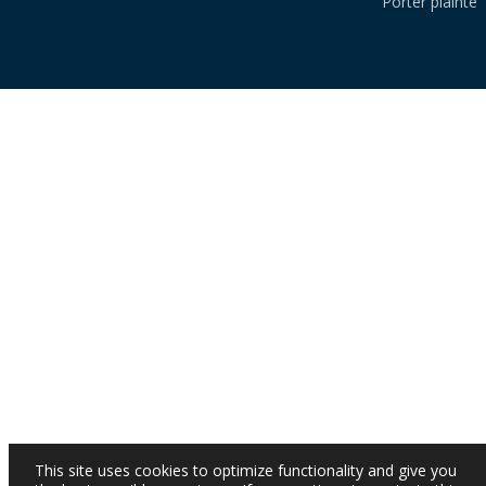
Porter plainte
This site uses cookies to optimize functionality and give you