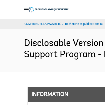
Skip
to
Main
COMPRENDRE LA PAUVRETÉ
Recherche et publications (a)
Navigation
Disclosable Version
Support Program - 
INFORMATION