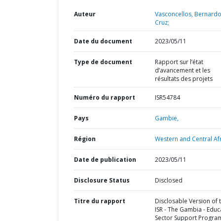
Auteur
Vasconcellos, Bernard
Cruz;
Date du document
2023/05/11
Type de document
Rapport sur l’état
d’avancement et les
résultats des projets
Numéro du rapport
ISR54784
Pays
Gambie,
Région
Western and Central Afr
Date de publication
2023/05/11
Disclosure Status
Disclosed
Titre du rapport
Disclosable Version of 
ISR - The Gambia - Educ
Sector Support Program