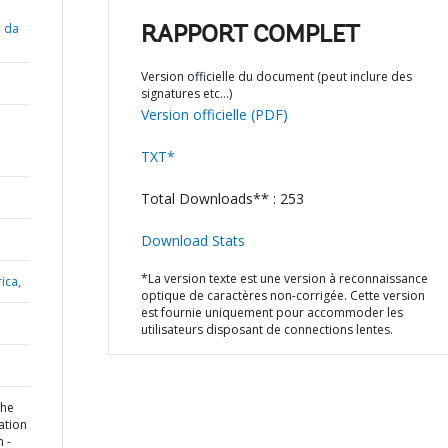
o da
RAPPORT COMPLET
Version officielle du document (peut inclure des
signatures etc…)
Version officielle (PDF)
TXT*
Total Downloads** : 253
Download Stats
*La version texte est une version à reconnaissance
ica,
optique de caractères non-corrigée. Cette version
est fournie uniquement pour accommoder les
utilisateurs disposant de connections lentes.
the
ation
 -