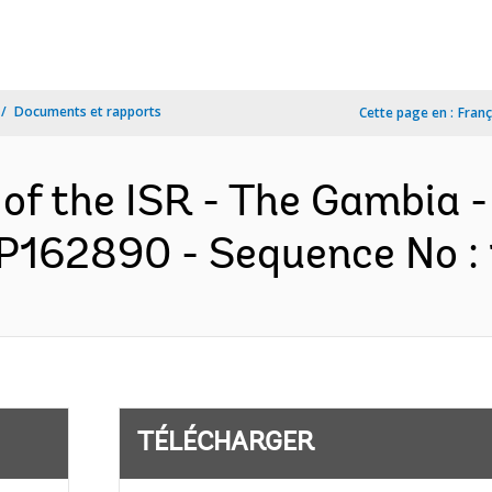
Documents et rapports
Cette page en :
Franç
 of the ISR - The Gambia 
P162890 - Sequence No : 1
TÉLÉCHARGER