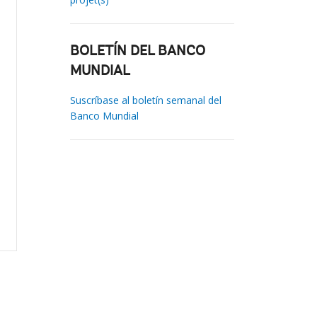
BOLETÍN DEL BANCO
MUNDIAL
Suscríbase al boletín semanal del
Banco Mundial