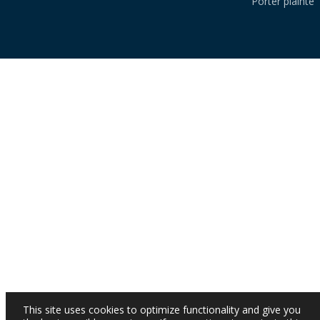
Porter plainte
This site uses cookies to optimize functionality and give you