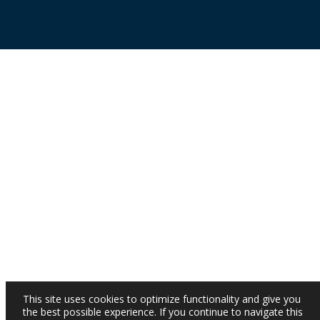
This site uses cookies to optimize functionality and give you
the best possible experience. If you continue to navigate this