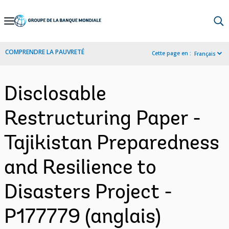
Skip
to
Main
COMPRENDRE LA PAUVRETÉ
Cette page en :
Français
Navigation
Disclosable
Restructuring Paper -
Tajikistan Preparedness
and Resilience to
Disasters Project -
P177779 (anglais)