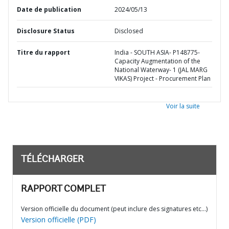
Date de publication
2024/05/13
Disclosure Status
Disclosed
Titre du rapport
India - SOUTH ASIA- P148775-
Capacity Augmentation of the
National Waterway- 1 (JAL MARG
VIKAS) Project - Procurement Plan
Voir la suite
TÉLÉCHARGER
RAPPORT COMPLET
Version officielle du document (peut inclure des signatures etc…)
Version officielle (PDF)