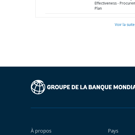
Effectiveness - Procure
Plan
Voir la suite
À propos
Pays