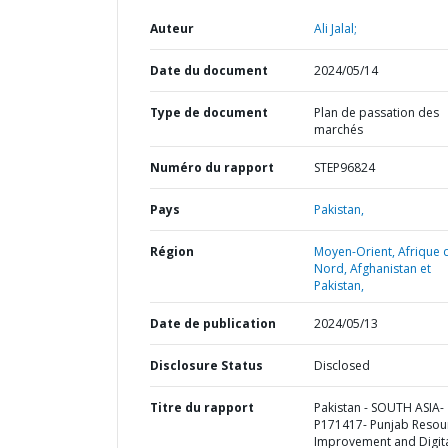
Auteur
Ali Jalal;
Date du document
2024/05/14
Type de document
Plan de passation des
marchés
Numéro du rapport
STEP96824
Pays
Pakistan,
Région
Moyen-Orient, Afrique 
Nord, Afghanistan et
Pakistan,
Date de publication
2024/05/13
Disclosure Status
Disclosed
Titre du rapport
Pakistan - SOUTH ASIA-
P171417- Punjab Resou
Improvement and Digit