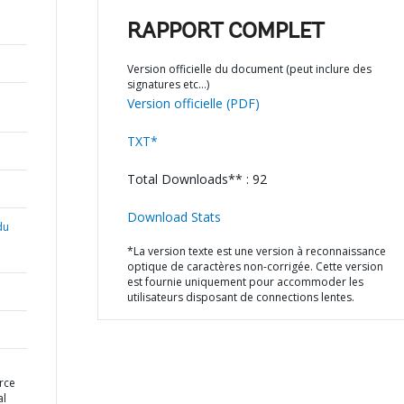
RAPPORT COMPLET
Version officielle du document (peut inclure des
signatures etc…)
Version officielle (PDF)
TXT*
Total Downloads** : 92
Download Stats
du
*La version texte est une version à reconnaissance
optique de caractères non-corrigée. Cette version
est fournie uniquement pour accommoder les
utilisateurs disposant de connections lentes.
rce
al