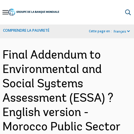
Skip
to
Main
COMPRENDRE LA PAUVRETÉ
Cette page en :
Français
Navigation
Final Addendum to
Environmental and
Social Systems
Assessment (ESSA) ?
English version -
Morocco Public Sector