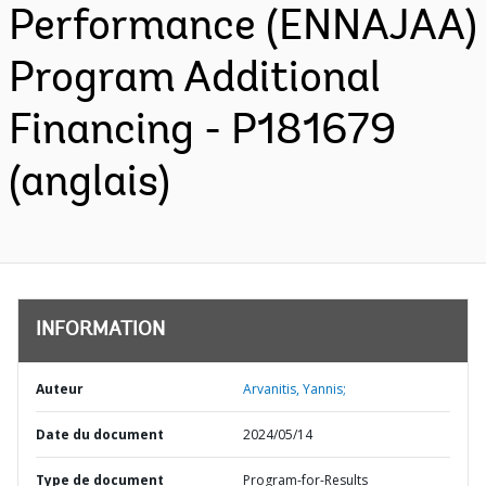
Performance (ENNAJAA)
Program Additional
Financing - P181679
(anglais)
INFORMATION
Auteur
Arvanitis, Yannis;
Date du document
2024/05/14
Type de document
Program-for-Results