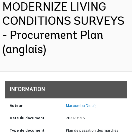
MODERNIZE LIVING
CONDITIONS SURVEYS
- Procurement Plan
(anglais)
INFORMATION
Auteur
Macoumba Diouf;
Date du document
2023/05/15
Type de document
Plan de passation des marchés