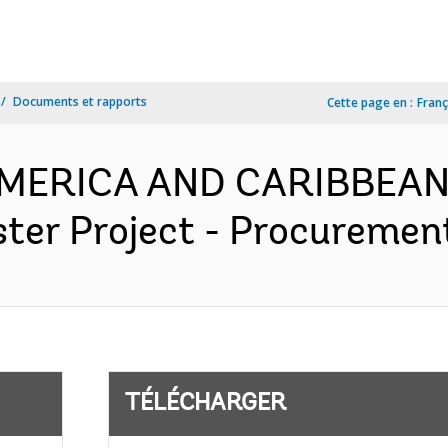
Documents et rapports
Cette page en :
Franç
 AMERICA AND CARIBBEAN
er Project - Procurement
TÉLÉCHARGER