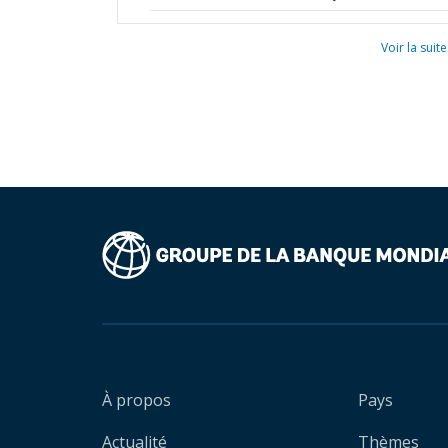
Voir la suite
À propos
Pays
Actualité
Thèmes