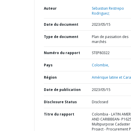
Auteur
Sebastian Restrepo
Rodriguez;
Date du document
2023/05/15
Type de document
Plan de passation des
marchés
Numéro du rapport
STEP80322
Pays
Colombie,
Région
Amérique latine et Cara
Date de publication
2023/05/15
Disclosure Status
Disclosed
Titre du rapport
Colombia - LATIN AMER
AND CARIBBEAN- P1625
Multipurpose Cadaster
Project - Procurement P