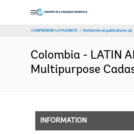
Skip
to
Main
COMPRENDRE LA PAUVRETÉ
Recherche et publications (a)
Navigation
Colombia - LATIN
Multipurpose Cadast
INFORMATION