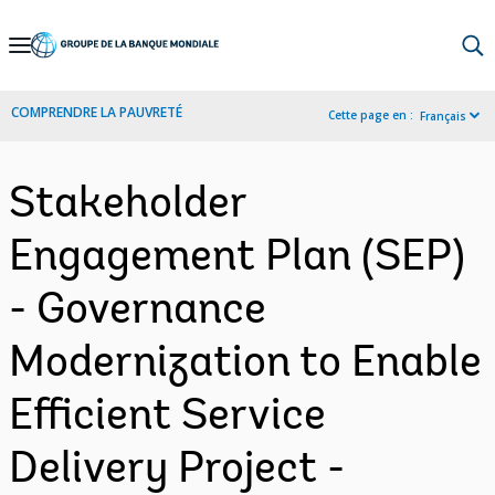
Skip
to
Main
COMPRENDRE LA PAUVRETÉ
Cette page en :
Français
Navigation
Stakeholder
Engagement Plan (SEP)
- Governance
Modernization to Enable
Efficient Service
Delivery Project -