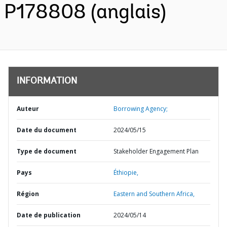
P178808 (anglais)
INFORMATION
Auteur
Borrowing Agency;
Date du document
2024/05/15
Type de document
Stakeholder Engagement Plan
Pays
Éthiopie,
Région
Eastern and Southern Africa,
Date de publication
2024/05/14